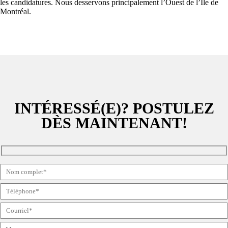
les candidatures. Nous desservons principalement l’Ouest de l’Île de
Montréal.
INTÉRESSÉ(E)? POSTULEZ
DÈS MAINTENANT!