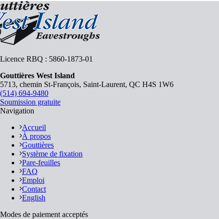
Licence RBQ : 5860-1873-01
Gouttières West Island
5713, chemin St-François, Saint-Laurent, QC H4S 1W6
(514) 694-9480
Soumission gratuite
Navigation
Accueil
À propos
Gouttières
Système de fixation
Pare-feuilles
FAQ
Emploi
Contact
English
Modes de paiement acceptés