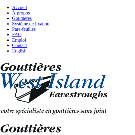
Accueil
À propos
Gouttières
Système de fixation
Pare-feuilles
FAQ
Emploi
Contact
English